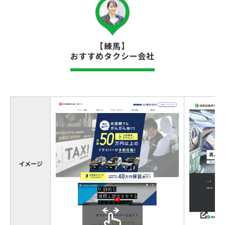
【練馬】
おすすめタクシー会社
イメージ