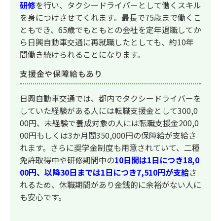
研修
を行い、タクシードライバーとして働くスキル
を身につけさせてくれます。最長で75歳まで働くこ
ともでき、65歳でもともとの会社を定年退職してか
ら日興自動車交通に再就職したとしても、約10年
間働き続けられることになります。
支援金や保障給もあり
日興自動車交通では、都内でタクシードライバーを
していた経験がある人には転職支援金として300,0
00円、未経験で養成対象の人には転職支援金200,0
00円もしくは3か月間350,000円の保障給が支給さ
れます。さらに奨学金制度も用意されていて、二種
免許取得中や研修期間中の
10日間は1日につき18,0
00円、以降30日までは1日につき7,510円が支給
さ
れるため、休職期間があり金銭的に余裕がない人に
も安心です。