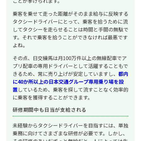
ことが挙げられます。
乗客を乗せて走った距離がそのまま給与に反映する
タクシードライバーにとって、乗客を拾うために流
してタクシーを走らせることは時間と手間の無駄で
す。それで乗客を拾うことができなければ最悪です
よね。
その点、日交練馬は月100万件以上の無線配車でア
プリ配車の専用ドライバーとして活躍することもで
きるため、常に売り上げが安定していますし、
都内
に40か所以上の日本交通グループ専用乗り場を設
置
しているため、乗客を探して流すことなく効率的
に乗客を獲得することができます。
研修期間中も日当が支給される
未経験からタクシードライバーを目指すには、単独
乗務に向けてさまざまな研修が必要です。しかし、