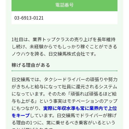
電話番号
03-6913-0121
1社目は、業界トップクラスの売り上げを長年維持
し続け、未経験からでもしっかり稼ぐことができる
ノウハウを誇る、日交練馬株式会社です。
稼げる理由がある
日交練馬では、タクシードライバーの頑張りや努力
がきちんと給与になって社員に還元されるシステム
になっています。そのため「頑張れば頑張るほど給
与も上がる」という事実はモチベーションのアップ
にもつながり、
実際に年収水準も常に業界内で上位
をキープ
しています。日交練馬でドライバーが稼げ
る理由の1つに、常に乗せるべき乗客がいるという