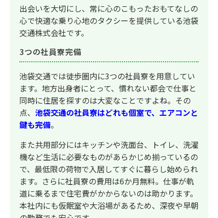
出会いを大切にし、常に心のこもったおもてなしの
心で快適な乗り心地のタクシーを提供している池袋
交通株式会社です。
3つの社員寮完備
池袋交通では徒歩圏内に3つの社員寮を用意してい
ます。地方出身者にとって、慣れない都会で仕事と
同時に住居を探すのは大変なことですよね。その
点、
池袋交通の社員寮はどれも個室で、エアコンと
鍵も完備
。
また共用部分にはキッチンや洗面台、トイレ、洗濯
機など生活に必要なものがあらかじめ揃っているの
で、最低限の荷物で入居してすぐに暮らし始められ
ます。さらに社員寮の費用は6か月無料。仕事が軌
道に乗るまで住宅費がかからないのは助かります。
本社内にも仮眠室や大浴場があるため、深夜や早朝
の勤務でも安心です。