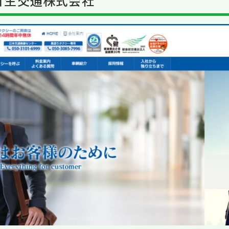
日生交通株式会社