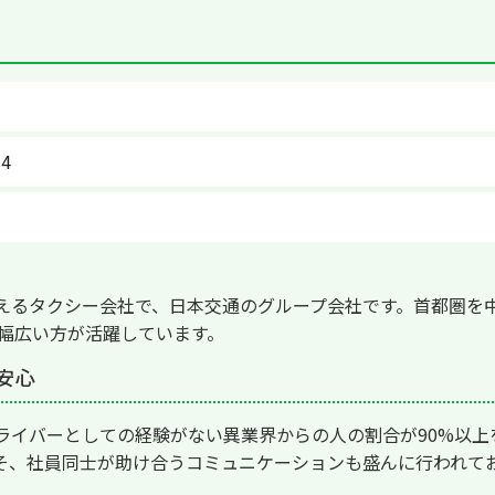
4
えるタクシー会社で、日本交通のグループ会社です。首都圏を
で幅広い方が活躍しています。
安心
ライバーとしての経験がない異業界からの人の割合が90%以上
そ、社員同士が助け合うコミュニケーションも盛んに行われて