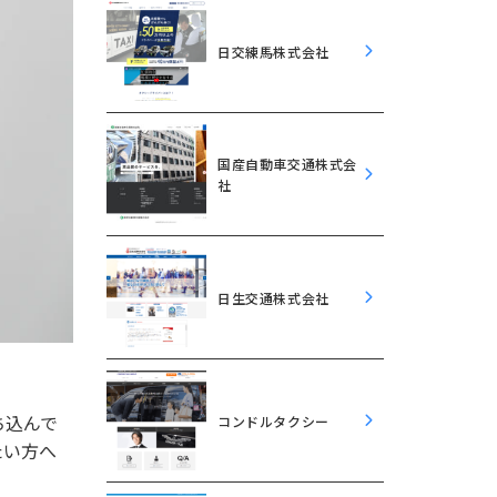
日交練馬株式会社
国産自動車交通株式会
社
日生交通株式会社
ち込んで
コンドルタクシー
たい方へ