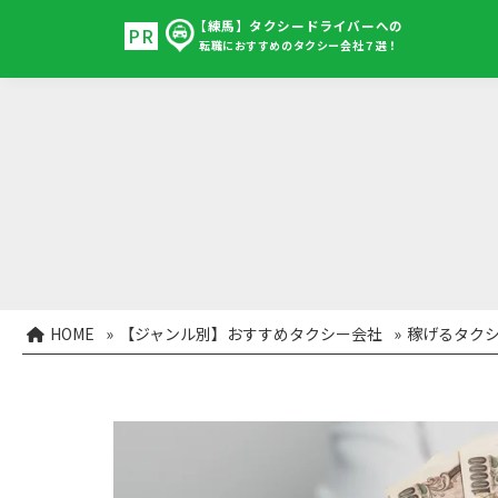
【練馬】タクシードライバーへの
転職におすすめのタクシー会社７選！
HOME
»
【ジャンル別】おすすめタクシー会社
»
稼げるタクシ