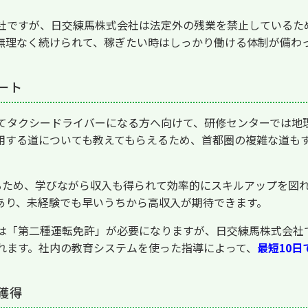
社ですが、日交練馬株式会社は法定外の残業を禁止しているた
無理なく続けられて、稼ぎたい時はしっかり働ける体制が備わ
ート
てタクシードライバーになる方へ向けて、研修センターでは地
用する道についても教えてもらえるため、首都圏の複雑な道も
るため、学びながら収入も得られて効率的にスキルアップを図
あり、未経験でも早いうちから高収入が期待できます。
は「第二種運転免許」が必要になりますが、日交練馬株式会社
れます。社内の教育システムを使った指導によって、
最短10日
獲得