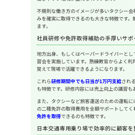
不規則な働き方のイメージが多いタクシー会
みを確実に取得できるのも大きな特徴です。
ます。
社員研修や免許取得補助の手厚いサポ
地方出身、もしくはペーパードライバーとし
習会を実施しています。熟練教官からよく利
覚えて現場で活躍できるようになります。
これら
研修期間中でも日当が1万円支給
され
も特徴です。研修内容には売上向上の講習も
また、タクシーなど旅客運送のための運転に
の二種免許の取得費用を全額サポートしてく
免許を取得
できるのも特徴です。
日本交通専用乗り場で効率的に顧客を