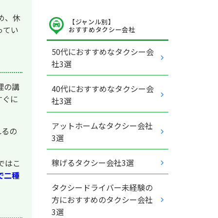
め、休
【ジャンル別】
ってい
おすすめタクシー会社
50代におすすめなタクシー会
社3選
理の講
40代におすすめなタクシー会
すぐに
社3選
アットホームなタクシー会社
れるの
3選
稼げるタクシー会社3選
ではこ
で二種
タクシードライバー未経験の
方におすすめのタクシー会社
3選