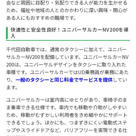
会など周囲に目配り・気配りできる人が能力を生かせる
ため、福祉や地域の人とのかかわりに深い興味・関心が
ある人にもおすすめの職場です。
快適性と安全性良好！ユニバーサルカーNV200を導
入
千代田自動車では、通常のタクシーに加えて、ユニバー
サルカーNV200を配備しています。ユニバーサルカーNV
200は、ユニバーサルデザインをタクシーに取り入れた
車種です。ユニバーサルカーではUD乗務員が乗務にあた
り、
一般のタクシーと同じ料金でサービスを提供
してい
ます。
ユニバーサルカーは室内高にゆとりがあり、車椅子のま
ま乗車できる仕様です。車内でも移動や介助がしやすい
ため、移動がむずかしい利用者をきめ細やかにサポート
できるでしょう。ほかにも、つまずきにくい電動式ステ
ップやスライドドアなど、バリアフリーを実現できる仕