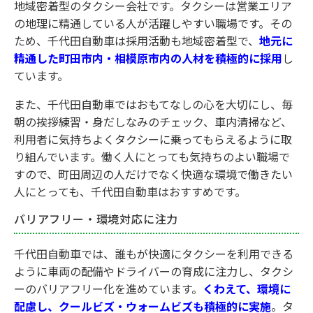
地域密着型のタクシー会社です。タクシーは営業エリア
の地理に精通している人が活躍しやすい職場です。その
ため、千代田自動車は採用活動も地域密着型で、
地元に
精通した町田市内・相模原市内の人材を積極的に採用
し
ています。
また、千代田自動車ではおもてなしの心を大切にし、毎
朝の挨拶練習・身だしなみのチェック、車内清掃など、
利用者に気持ちよくタクシーに乗ってもらえるように取
り組んでいます。働く人にとっても気持ちのよい職場で
すので、町田周辺の人だけでなく快適な環境で働きたい
人にとっても、千代田自動車はおすすめです。
バリアフリー・環境対応に注力
千代田自動車では、誰もが快適にタクシーを利用できる
ように車両の配備やドライバーの育成に注力し、タクシ
ーのバリアフリー化を進めています。
くわえて、環境に
配慮し、クールビズ・ウォームビズも積極的に実施
。タ