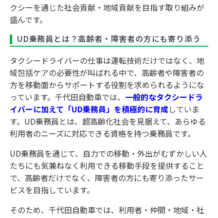
クシーを通じた社会貢献・地域貢献を目指す取り組みが
盛んです。
UD乗務員とは？高齢者・障害者の方にも寄り添う
タクシードライバーの仕事は運転技術だけではなく、地
域包括ケアの必要性が叫ばれる中で、高齢者や障害者の
方を移動面からサポートする役割を求められるようにな
っています。千代田自動車では、
一般的なタクシードラ
イバーに加えて「UD乗務員」を積極的に育成
していま
す。UD乗務員とは、超高齢化社会を見据えて、あらゆる
利用者のニーズに対応できる資格を持つ乗務員です。
UD乗務員を通じて、自力での移動・外出がむずかしい人
たちにも気兼ねなく利用できる移動手段を提供すること
で、高齢者だけでなく、障害者の方にも寄り添ったサー
ビスを目指しています。
そのため、千代田自動車では、利用者・仲間・地域・社