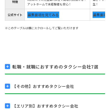
特徴
アットホームで未経験者も安心！
生！
募集要項を見てみる
募集要項
公式サイト
転職・就職におすすめの
タクシー会社7選
【その他】
おすすめタクシー会社
【エリア別】
おすすめタクシー会社