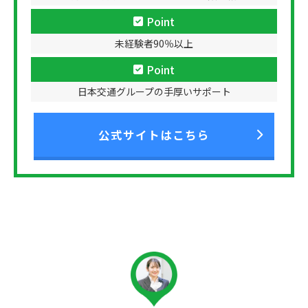
Point
未経験者90％以上
Point
日本交通グループの手厚いサポート
公式サイトはこちら