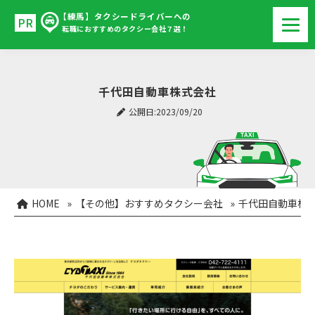
【練馬】タクシードライバーへの
転職におすすめのタクシー会社７選！
千代田自動車株式会社
公開日:2023/09/20
HOME
»
【その他】おすすめタクシー会社
»
千代田自動車株