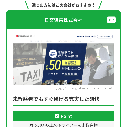
迷った方にはこの会社がおすすめ！
日交練馬株式会社
引用元：https://nikko-nerima-recruit.com/
未経験者でもすぐ稼げる充実した研修
Point
月収50万以上のドライバーも多数在籍