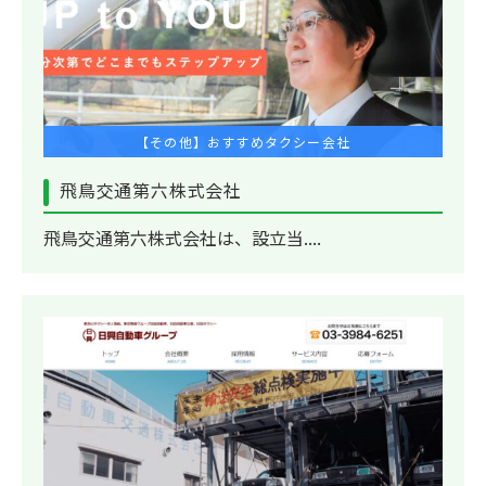
【その他】おすすめタクシー会社
飛鳥交通第六株式会社
飛鳥交通第六株式会社は、設立当....