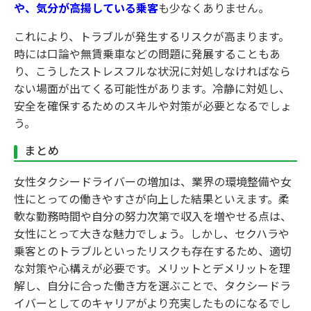
や、気分が高揚している乗客
も少なくありません。
これにより、トラブルが発生するリスクが高まります。
時には口論や無賃乗車などの問題に発展することもあ
り、こうしたストレスフルな状況に対処しなければなら
ない場面が出てくる可能性があります。冷静に対処し、
安全を確保するためのスキルや対策が必要となるでしょ
う。
まとめ
女性タクシードライバーの増加は、業界の環境整備や女
性にとっての働きやすさが向上した結果といえます。柔
軟な勤務時間や自分の努力次第で収入を増やせる点は、
女性にとって大きな魅力でしょう。しかし、セクハラや
乗客とのトラブルといったリスクも存在するため、適切
な対策や心構えが必要です。メリットとデメリットを理
解し、自分に合った働き方を選ぶことで、タクシードラ
イバーとしてのキャリアがより充実したものになるでし