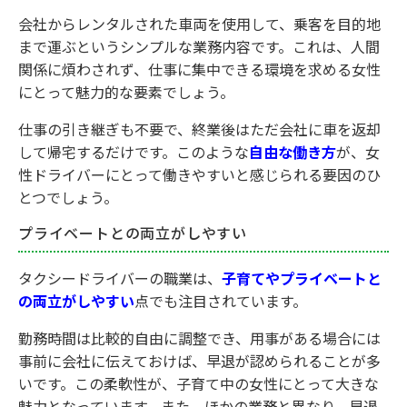
会社からレンタルされた車両を使用して、乗客を目的地
まで運ぶというシンプルな業務内容です。これは、人間
関係に煩わされず、仕事に集中できる環境を求める女性
にとって魅力的な要素でしょう。
仕事の引き継ぎも不要で、終業後はただ会社に車を返却
して帰宅するだけです。このような
自由な働き方
が、女
性ドライバーにとって働きやすいと感じられる要因のひ
とつでしょう。
プライベートとの両立がしやすい
タクシードライバーの職業は、
子育てやプライベートと
の両立がしやすい
点でも注目されています。
勤務時間は比較的自由に調整でき、用事がある場合には
事前に会社に伝えておけば、早退が認められることが多
いです。この柔軟性が、子育て中の女性にとって大きな
魅力となっています。また、ほかの業務と異なり、早退