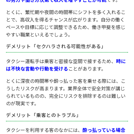
とくに、繁忙期や夜間の時間帯にシフトを多く入れるこ
とで、高収入を得るチャンスが広がります。自分の働く
ペースや目標に応じて調整できるため、働き甲斐を感じ
やすい職業といえるでしょう。
デメリット「セクハラされる可能性がある」
タクシー運転手は乗客と密接な空間で接するため、
時に
は不快な言動や行動を受ける
ことがあります。
とくに深夜の時間帯や酔っ払った客を乗せる際には、こ
うしたリスクが高まります。業界全体で安全対策が講じ
られているものの、完全にリスクを排除するのは難しい
のが現実です。
デメリット「乗客とのトラブル」
タクシーを利用する客のなかには、
酔っ払っている場合