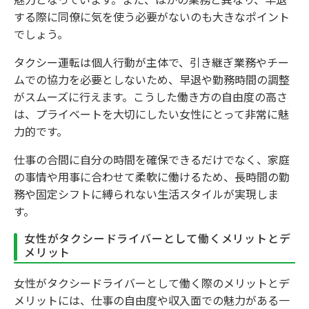
する際に同僚に気を使う必要がないのも大きなポイント
でしょう。
タクシー運転は個人行動が主体で、引き継ぎ業務やチー
ムでの協力を必要としないため、早退や勤務時間の調整
がスムーズに行えます。こうした働き方の自由度の高さ
は、プライベートを大切にしたい女性にとって非常に魅
力的です。
仕事の合間に自分の時間を確保できるだけでなく、家庭
の事情や用事に合わせて柔軟に働けるため、長時間の勤
務や固定シフトに縛られない生活スタイルが実現しま
す。
女性がタクシードライバーとして働くメリットとデ
メリット
女性がタクシードライバーとして働く際のメリットとデ
メリットには、仕事の自由度や収入面での魅力がある一