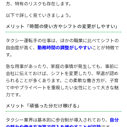
方、特有のリスクも存在します。
以下で詳しく見ていきましょう。
メリット「時間の使い方やシフトの変更がしやすい」
タクシー運転手の仕事は、ほかの職業に比べてシフトの
自由度が高く、
勤務時間の調整がしやすい
ことが特徴で
す。
急な用事があったり、家庭の事情が発生しても、事前に
会社に伝えておけば、シフトを変更したり、早退が認め
られることが多くあります。この柔軟な働き方が、子育
て中やプライベートを重視したい女性にとって大きな魅
力です。
メリット「頑張った分だけ稼げる」
タクシー業界は基本的に歩合制が導入されており、
自分
の努力や働き方次第で収入を増やすことが可能
です。