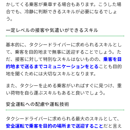
かしてくる乗客が乗車する場合もあります。こうした場
合でも、冷静に判断できるスキルが必要になるでしょ
う。
一定レベルの接客や気遣いができるスキル
基本的に、タクシードライバーに求められるスキルとし
て、乗客を目的地まで無事に送迎することでしょう。た
だ、接客に対して特別なスキルはないものの、
乗客を目
的地まで送るまでコミュニケーションをとる
ことも目的
地を聞くためには大切なスキルとなります。
また、タクシーを止める乗客がいればすぐに見つけ、重
い荷物を自ら運ぶスキルもあると良いでしょう。
安全運転への配慮や運転技術
タクシードライバーに求められる最大のスキルとして、
安全運転で乗客を目的の場所まで送迎すること
だと言え