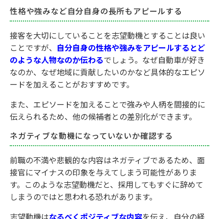
性格や強みなど自分自身の長所もアピールする
接客を大切にしていることを志望動機とすることは良い
ことですが、
自分自身の性格や強みをアピールするとど
のような人物なのか伝わる
でしょう。なぜ自動車が好き
なのか、なぜ地域に貢献したいのかなど具体的なエピソ
ードを加えることがおすすめです。
また、エピソードを加えることで強みや人柄を間接的に
伝えられるため、他の候補者との差別化ができます。
ネガティブな動機になっていないか確認する
前職の不満や悲観的な内容はネガティブであるため、面
接官にマイナスの印象を与えてしまう可能性がありま
す。このような志望動機だと、採用してもすぐに辞めて
しまうのではと思われる恐れがあります。
志望動機は
なるべくポジティブな内容
を伝え、自分の経