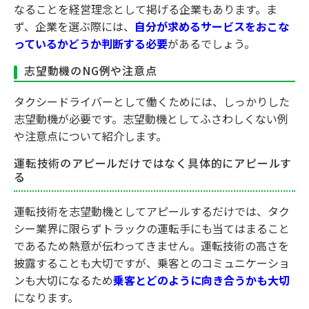
なることを経営理念として掲げる企業もあります。ま
ず、企業を選ぶ際には、
自分が求めるサービスをおこな
っているかどうか判断する必要
があるでしょう。
志望動機のNG例や注意点
タクシードライバーとして働くためには、しっかりした
志望動機が必要です。志望動機としてふさわしくない例
や注意点について紹介します。
運転技術のアピールだけではなく具体的にアピールす
る
運転技術を志望動機としてアピールするだけでは、タク
シー業界に限らずトラックの運転手にも当てはまること
であるため熱意が伝わってきません。運転技術の高さを
披露することも大切ですが、乗客とのコミュニケーショ
ンも大切になるため
乗客とどのように向き合うかも大切
になります。