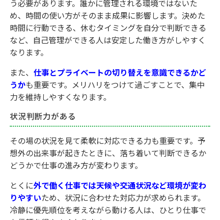
う必要があります。誰かに管理される環境ではないた
め、時間の使い方がそのまま成果に影響します。決めた
時間に行動できる、休むタイミングを自分で判断できる
など、自己管理ができる人は安定した働き方がしやすく
なります。
また、
仕事とプライベートの切り替えを意識できるかど
うか
も重要です。メリハリをつけて過ごすことで、集中
力を維持しやすくなります。
状況判断力がある
その場の状況を見て柔軟に対応できる力も重要です。予
想外の出来事が起きたときに、落ち着いて判断できるか
どうかで仕事の進み方が変わります。
とくに
外で働く仕事では天候や交通状況など環境が変わ
りやすい
ため、状況に合わせた対応力が求められます。
冷静に優先順位を考えながら動ける人は、ひとり仕事で