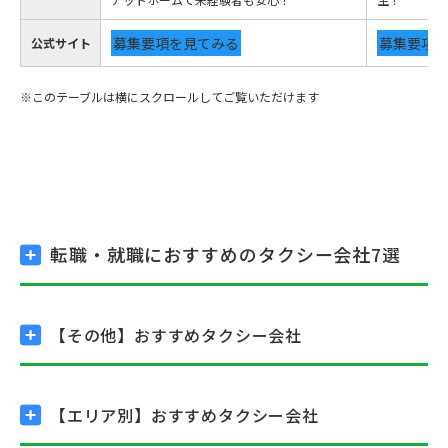
募集要項を見てみる
募集要項
公式サイト
転職・就職におすすめの
タクシー会社7選
【その他】
おすすめタクシー会社
【エリア別】
おすすめタクシー会社