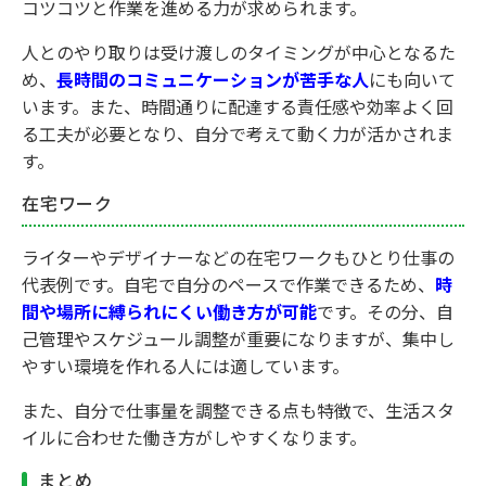
コツコツと作業を進める力が求められます。
人とのやり取りは受け渡しのタイミングが中心となるた
め、
長時間のコミュニケーションが苦手な人
にも向いて
います。また、時間通りに配達する責任感や効率よく回
る工夫が必要となり、自分で考えて動く力が活かされま
す。
在宅ワーク
ライターやデザイナーなどの在宅ワークもひとり仕事の
代表例です。自宅で自分のペースで作業できるため、
時
間や場所に縛られにくい働き方が可能
です。その分、自
己管理やスケジュール調整が重要になりますが、集中し
やすい環境を作れる人には適しています。
また、自分で仕事量を調整できる点も特徴で、生活スタ
イルに合わせた働き方がしやすくなります。
まとめ