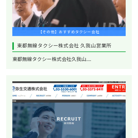
【その他】おすすめタクシー会社
東都無線タクシー株式会社 久我山営業所
東都無線タクシー株式会社久我山....