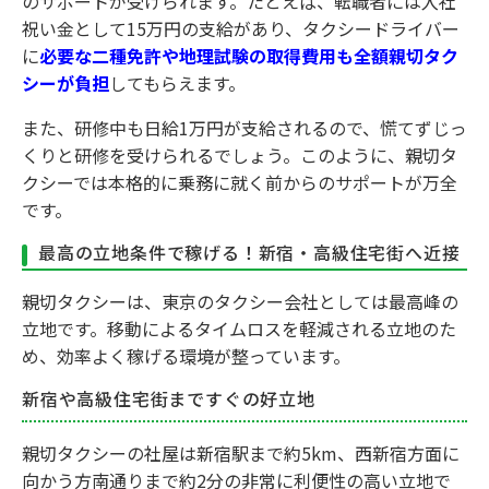
のサポートが受けられます。たとえば、転職者には入社
祝い金として15万円の支給があり、タクシードライバー
に
必要な二種免許や地理試験の取得費用も全額親切タク
シーが負担
してもらえます。
また、研修中も日給1万円が支給されるので、慌てずじっ
くりと研修を受けられるでしょう。このように、親切タ
クシーでは本格的に乗務に就く前からのサポートが万全
です。
最高の立地条件で稼げる！新宿・高級住宅街へ近接
親切タクシーは、東京のタクシー会社としては最高峰の
立地です。移動によるタイムロスを軽減される立地のた
め、効率よく稼げる環境が整っています。
新宿や高級住宅街まですぐの好立地
親切タクシーの社屋は新宿駅まで約5km、西新宿方面に
向かう方南通りまで約2分の非常に利便性の高い立地で