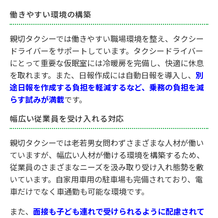
働きやすい環境の構築
親切タクシーでは働きやすい職場環境を整え、タクシー
ドライバーをサポートしています。タクシードライバー
にとって重要な仮眠室には冷暖房を完備し、快適に休息
を取れます。また、日報作成には自動日報を導入し、
別
途日報を作成する負担を軽減するなど、乗務の負担を減
らす試みが満載
です。
幅広い従業員を受け入れる対応
親切タクシーでは老若男女問わずさまざまな人材が働い
ていますが、幅広い人材が働ける環境を構築するため、
従業員のさまざまなニーズを汲み取り受け入れ態勢を敷
いています。自家用車用の駐車場も完備されており、電
車だけでなく車通勤も可能な環境です。
また、
面接も子ども連れで受けられるように配慮されて