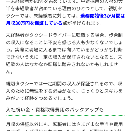
ー未経験者が80％を占めています。中途採用の人材の大
半を未経験者が占めている理由のひとつとして、親切タ
クシーでは、未経験者に対しては、
乗務開始後3か月間は
月収30万円を保証している
点が挙げられます。
未経験者がタクシードライバーに転職する場合、歩合制
の収入になることに不安を感じる人も少なくないでしょ
う。実際に現場に入るまでは向いているかどうかも判断
できないうえに一定の収入が保証されないとなると、未
経験の人はなかなか転職に踏みきれないかもしれませ
ん。
親切タクシーでは一定期間の収入が保証されるので、収
入のために無理をする必要がなく、じっくりとスキルを
みがいて経験をつめるでしょう。
入社祝い金・資格取得費用のバックアップも
月収の保証以外にも、転職者にはさまざまな手当や費用