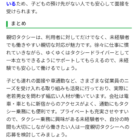
いる
ため、子どもの預け先がない人でも安心して面接を
受けられます。
まとめ
親切タクシーは、利用者に対してだけでなく、未経験者
でも働きやすい親切な対応が魅力です。徐々に仕事に慣
れていきながら、ゆくゆくはタクシードライバーとして
一本立ちできるようにサポートしてもらえるので、未経
験でも安心して働けるでしょう。
子ども連れの面接や車通勤など、さまざまな従業員のニ
ーズを受け入れる取り組みも活発に行っており、実際に
老若男女を問わず幅広い人材が働いています。会社は電
車・車ともに新宿からのアクセスがよく、通勤にもタク
シー乗務にも便利です。プライベートも充実させやすい
ので、タクシー乗務に興味がある未経験者や、自分の時
間も大切にしながら働きたい人は一度親切タクシーへの
応募を検討してみましょう。