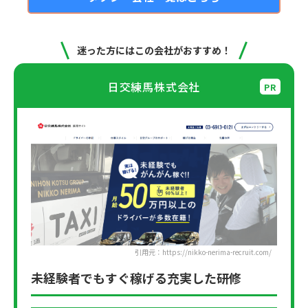
迷った方にはこの会社がおすすめ！
日交練馬株式会社
引用元：https://nikko-nerima-recruit.com/
未経験者でもすぐ稼げる充実した研修