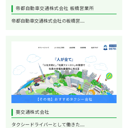
帝都自動車交通株式会社 板橋営業所
帝都自動車交通株式会社の板橋営....
【その他】おすすめタクシー会社
葵交通株式会社
タクシードライバーとして働きた....