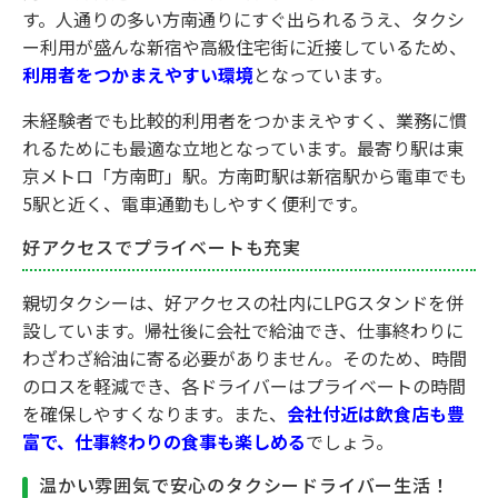
す。人通りの多い方南通りにすぐ出られるうえ、タクシ
ー利用が盛んな新宿や高級住宅街に近接しているため、
利用者をつかまえやすい環境
となっています。
未経験者でも比較的利用者をつかまえやすく、業務に慣
れるためにも最適な立地となっています。最寄り駅は東
京メトロ「方南町」駅。方南町駅は新宿駅から電車でも
5駅と近く、電車通勤もしやすく便利です。
好アクセスでプライベートも充実
親切タクシーは、好アクセスの社内にLPGスタンドを併
設しています。帰社後に会社で給油でき、仕事終わりに
わざわざ給油に寄る必要がありません。そのため、時間
のロスを軽減でき、各ドライバーはプライベートの時間
を確保しやすくなります。また、
会社付近は飲食店も豊
富で、仕事終わりの食事も楽しめる
でしょう。
温かい雰囲気で安心のタクシードライバー生活！