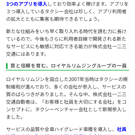
3つ
のアプリを導入
しており効率よく稼げます。アプリを
３つ導入しているタクシー会社は珍しく、アプリ利用者
の拡大とともに集客も期待できるでしょう。
新たな仕組みをいち早く取り入れる時代を読む力に長け
ているので、今後もさらに利用者目線で開発される新た
なサービスにも敏感に対応できる能力が株式会社一二三
交通にはあります。
質と信頼を育む、ロイヤルリムジングループの一員
ロイヤルリムジンを設立した2007年当時はタクシーの規
制緩和が進んでおり、多くの会社が参入し、サービスの
質のばらつきがありました。そんな中、株式会社一二三
交通自動者は、「お客様と社員を大切にする会社」をコ
ンセプトに、タクシーベンチャー会社として新規参入し
ました。
サービスの品質や全車ハイグレード車種を導入し、
社員