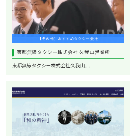
【その他】おすすめタクシー会社
東都無線タクシー株式会社 久我山営業所
東都無線タクシー株式会社久我山....