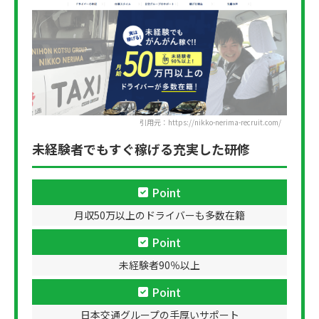
引用元：https://nikko-nerima-recruit.com/
未経験者でもすぐ稼げる充実した研修
Point
月収50万以上のドライバーも多数在籍
Point
未経験者90％以上
Point
日本交通グループの手厚いサポート