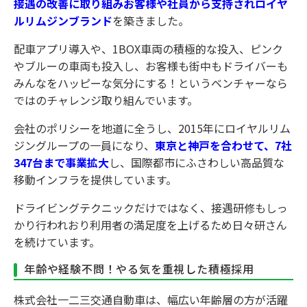
接遇の改善に取り組みお客様や社員から支持されロイヤ
ルリムジンブランド
を築きました。
配車アプリ導入や、1BOX車両の積極的な投入、ピンク
やブルーの車両も投入し、お客様も街中もドライバーも
みんなをハッピーな気分にする！というベンチャーなら
ではのチャレンジ取り組んでいます。
会社のポリシーを地道に全うし、2015年にロイヤルリム
ジングループの一員になり、
東京と神戸を合わせて、7社
347台まで事業拡大
し、国際都市にふさわしい高品質な
移動インフラを提供しています。
ドライビングテクニックだけではなく、接遇研修もしっ
かり行われおり利用者の満足度を上げるため日々研さん
を続けています。
年齢や経験不問！やる気を重視した積極採用
株式会社一二三交通自動車は、幅広い年齢層の方が活躍