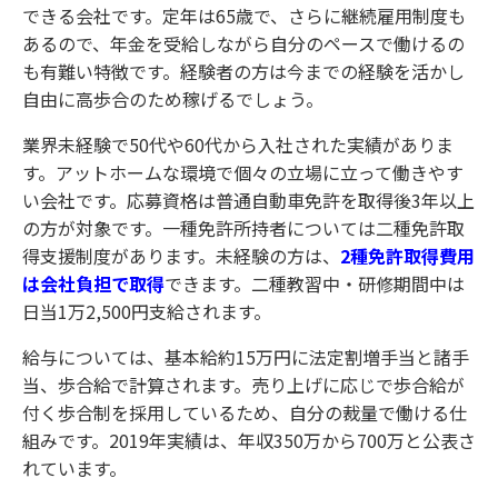
できる会社です。定年は65歳で、さらに継続雇用制度も
あるので、年金を受給しながら自分のペースで働けるの
も有難い特徴です。経験者の方は今までの経験を活かし
自由に高歩合のため稼げるでしょう。
業界未経験で50代や60代から入社された実績がありま
す。アットホームな環境で個々の立場に立って働きやす
い会社です。応募資格は普通自動車免許を取得後3年以上
の方が対象です。一種免許所持者については二種免許取
得支援制度があります。未経験の方は、
2種免許取得費用
は会社負担で取得
できます。二種教習中・研修期間中は
日当1万2,500円支給されます。
給与については、基本給約15万円に法定割増手当と諸手
当、歩合給で計算されます。売り上げに応じで歩合給が
付く歩合制を採用しているため、自分の裁量で働ける仕
組みです。2019年実績は、年収350万から700万と公表さ
れています。