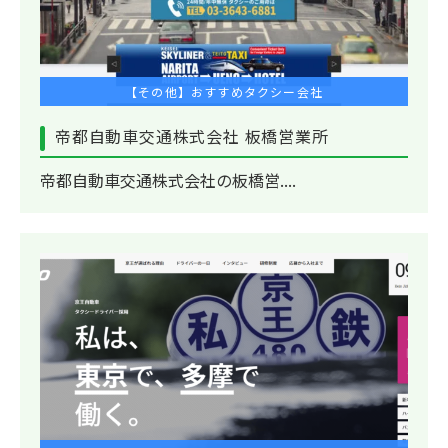
【その他】おすすめタクシー会社
帝都自動車交通株式会社 板橋営業所
帝都自動車交通株式会社の板橋営....