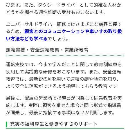
びます。また、タクシードライバーとして的確な人材か
どうかを調べる適性診断の受診もおこないます。
ユニバーサルドライバー研修ではさまざまな顧客と接す
るため、
顧客とのコミュニケーションや車いすの取り扱
い方法なども学べる
でしょう。
運転実技・安全運転教習・営業所教育
運転実技では、今まで学んだことに関して教育訓練車を
使用して実践的な研修をおこないます。また、安全運転
教習では、最新鋭のAIを用いて運転の癖や傾向を知り、
より安全に運転ができるよう指導してもらう教習です。
最後に、配属の営業所で指導員が同乗して同乗教育を実
施します。実際に顧客を乗せた場合と同じ形式で指導員
が同乗し、最後に指摘する事項はないか判断します。
充実の福利厚生と働きやすさのサポート