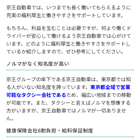
京王自動車では、いつまでも長く働いてもらえるように
充実の福利厚生と働きやすさをサポートしています。
もちろん、利益を生むことは必要ですが、何より働くド
ライバーが安心して働けるよう京王自動車では心がけて
います。どのように福利厚生と働きやすさをサポートし
ているか紹介しますので、ぜひ参考にしてください。
ノルマがなく知名度が高い
京王グループの傘下である京王自動車は、東京都では知
る人がいない知名度を誇っています。
東京都全域で営業
可能なタクシー会社である
ため、幅広い地域までの移動
が可能です。また、タクシーと言えばノルマを想像する
方がいますが、京王自動車ではノルマが一切ありませ
ん。
健康保険会社6割負担・給料保証制度