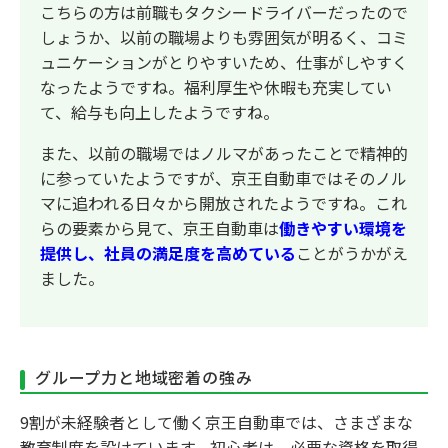
こちらの方は前職もタクシードライバーだったので
しょうか、以前の職場よりも雰囲気が明るく、コミ
ュニケーションがとりやすいため、仕事がしやすく
なったようですね。福利厚生や休暇も充実してい
て、給与も向上したようですね。
また、以前の職場ではノルマがあったことで精神的
に参っていたようですが、京王自動車ではそのノル
マに追われる日々から開放されたようですね。これ
らの要素から見て、京王自動車は
働きやすい環境を
提供し、社員の満足度を高めている
ことがうかがえ
ました。
グループ力と地域密着の強み
9割が未経験者として働く京王自動車では、さまざまな
教育制度を設けています。初心者は、必要な資格を取得