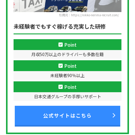
引用元：https://nikko-nerima-recruit.com/
未経験者でもすぐ稼げる充実した研修
Point
月収50万以上のドライバーも多数在籍
Point
未経験者90％以上
Point
日本交通グループの手厚いサポート
公式サイトはこちら