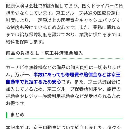
健康保険は会社で6割負担しており、働くドライバーの負
担を少なくしています。京王グループ共通の医療費還付
制度により、一定額以上の医療費をキャッシュバッグす
る制度も設けているため安心です。また、業務に慣れる
までは給与保障制度を設けており、業務に慣れるまでは
給料を保障します。
備品の負担なし・京王共済組合加入
カーナビや無線機などの備品の個人負担は一切ありませ
ん。万が一、
事故にあっても修理費や賠償金などは京王
自動車で負担するため安心
です。また、京王共済組合に
加入しているため、京王グループ保養所利用や、旅行の
補助金やレジャー施設利用補助金などが受けられるため
お得です。
まとめ
本記事では、京王自動車について紹介しました。タクシ