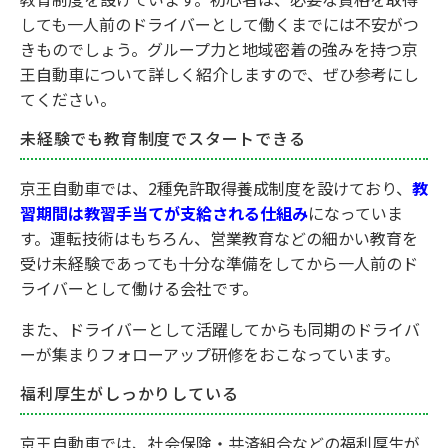
しても一人前のドライバーとして働くまでには不安がつ
きものでしょう。グループ力と地域密着の強みを持つ京
王自動車について詳しく紹介しますので、ぜひ参考にし
てください。
未経験でも教育制度でスタートできる
京王自動車では、2種免許取得養成制度を設けており、
教
習期間は教習手当てが支給される仕組み
になっていま
す。運転技術はもちろん、営業教育などの細かい教育を
受け未経験であっても十分な準備をしてから一人前のド
ライバーとして働ける会社です。
また、ドライバーとして活躍してからも同期のドライバ
ーが集まりフォローアップ研修をおこなっています。
福利厚生がしっかりしている
京王自動車では、社会保険・共済組合などの福利厚生が