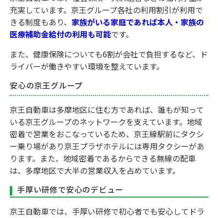
充実しています。京王グループ各社の利用割引が利用で
きる制度もあり、
家族がいる家庭であれば本人・家族の
医療補助金給付の利用も可能
です。
また、健康保険についても6割が会社で負担するなど、ド
ライバーが働きやすい環境を整えています。
安心の京王グループ
京王自動車は多摩地区に住む方であれば、誰もが知って
いる京王グループのネットワークを支えています。地域
密着で営業をおこなっているため、京王線駅前にタクシ
ー乗り場があり京王プラザホテルには専用タクシーがあ
ります。また、地域密着であるからできる無線の配車
は、多摩地区で大半の営業収入を占めています。
手厚い研修で安心のデビュー
京王自動車では、手厚い研修で初心者でも安心してドラ