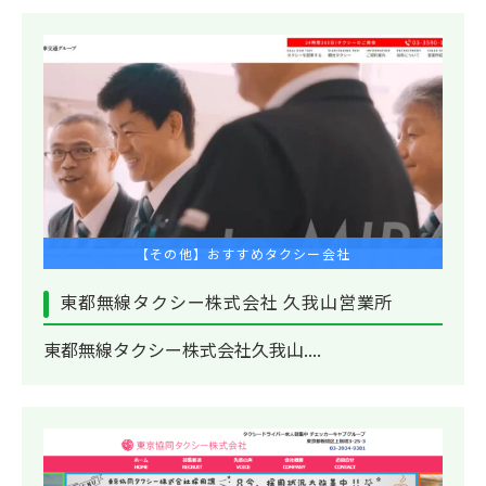
【その他】おすすめタクシー会社
東都無線タクシー株式会社 久我山営業所
東都無線タクシー株式会社久我山....