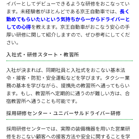
イバーとしてデビューできるような研修をおこなってい
ます。未経験者がほとんどである京王自動車では、
長く
勤めてもらいたいという気持ちから一からドライバーと
しての心得
を教えます。京王自動車がおこなう安心の手
厚い研修に関して紹介しますので、ぜひ参考にしてくだ
さい。
入社式・研修スタート・教習所
入社が決まれば、同期社員と入社式をおこない基本法
令・接客・防犯・安全運転などを学びます。タクシー業
務の基本を学びながら、提携先の教習所へ通ってもらい
ます。もし、教習所へ定期的に通うのが難しい方は、合
宿教習所へ通うことも可能です。
採用研修センター・ユニバーサルドライバー研修
採用研修センターでは、実際の装備機器を用いた営業研
修をおこない顧客への接客方法や安全に関することを学