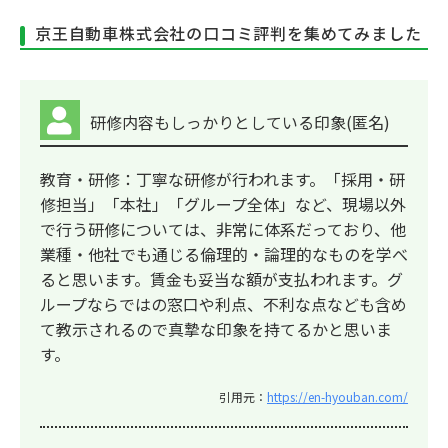
京王自動車株式会社の口コミ評判を集めてみました
研修内容もしっかりとしている印象(匿名)
教育・研修：丁寧な研修が行われます。「採用・研
修担当」「本社」「グループ全体」など、現場以外
で行う研修については、非常に体系だっており、他
業種・他社でも通じる倫理的・論理的なものを学べ
ると思います。賃金も妥当な額が支払われます。グ
ループならではの窓口や利点、不利な点なども含め
て教示されるので真摯な印象を持てるかと思いま
す。
引用元：
https://en-hyouban.com/